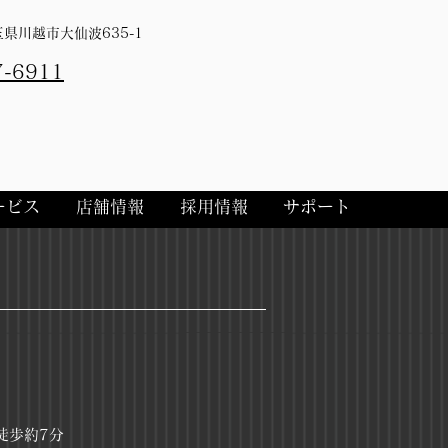
埼玉県川越市大仙波635-1
7-6911
ービス
店舗情報
採用情報
サポート
徒歩約7分