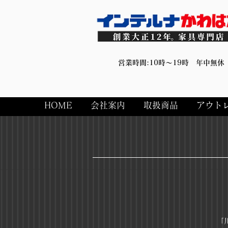
営業時間:10時～19時 年中無休
HOME
会社案内
取扱商品
アウト
「