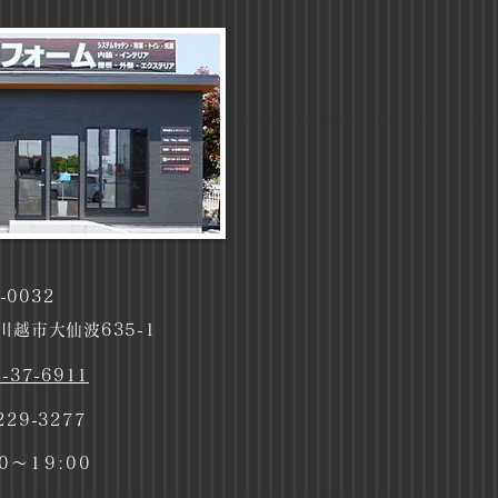
-0032
川越市大仙波635-1
-37-6911
9-3277
～19:00