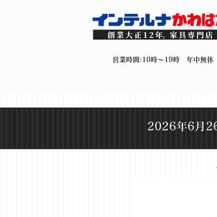
営業時間:10時～19時 年中無休
HOME
会社案内
取扱商品
アウト
2026年6月