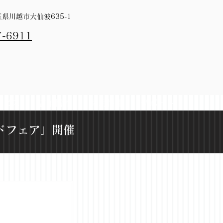
埼玉県川越市大仙波635-1
7-6911
ービス
店舗情報
採用情報
サポート
ドフェア」開催​