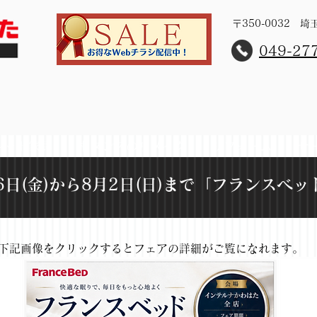
〒350-0032 
​049-27
レット家具
桐タンスのリメイク
リフォーム
サ
26日(金)から8月2日(日)まで「フランスベッ
下記画像をクリックするとフェアの詳細がご覧になれます。