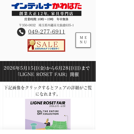
営業時間:10時～19時 年中無休
〒350-0032 埼玉県川越市大仙波635-1
​049-277-6911
ME
NU
2026年5月15日(金)から6月28日(日)まで
「LIGNE ROSET FAIR」開催​
下記画像をクリックするとフェアの詳細がご覧
になれます。