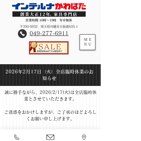
営業時間:10時～19時 年中無休
〒350-0032 埼玉県川越市大仙波635-1
​049-277-6911
ME
NU
2026年2月17日（火）全店臨時休業のお
知らせ
誠に勝手ながら、2026/2/17(火)は全店臨時休
業とさせていただきます。
ご迷惑をおかけしますが、ご了承のほどよろし
くお願い申し上げます。
< HOME
< 過去のお知らせ