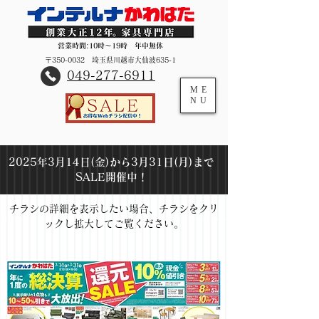
営業時間:10時～19時 年中無休
〒350-0032 埼玉県川越市大仙波635-1
​049-277-6911
ME
NU
2025年3月14日(金)から3月31日(月)まで
SALE開催中！
チラシの詳細を表示したい場合、チラシをクリ
ックし拡大してご覧ください。