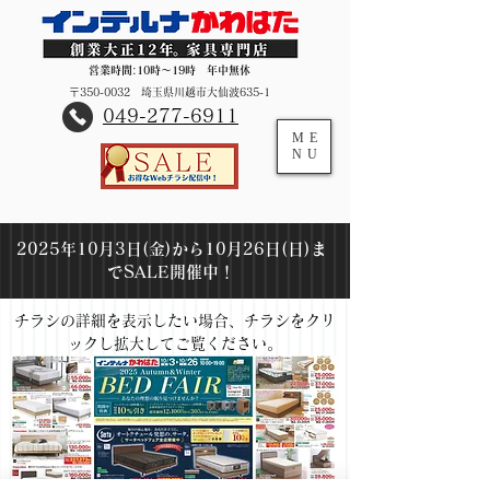
営業時間:10時～19時 年中無休
〒350-0032 埼玉県川越市大仙波635-1
​049-277-6911
ME
NU
2025年10月3日(金)から10月26日(日)ま
でSALE開催中！
チラシの詳細を表示したい場合、チラシをクリ
ックし拡大してご覧ください。