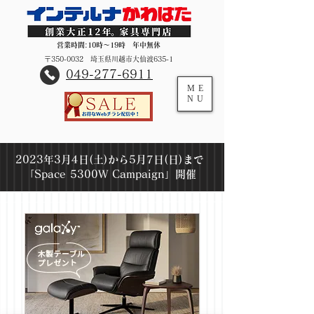
営業時間:10時～19時 年中無休
〒350-0032 埼玉県川越市大仙波635-1
​049-277-6911
ME
NU
2023年3月4日(土)から5月7日(日)まで
「Space 5300W Campaign」開催