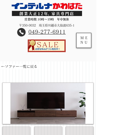
営業時間:10時～19時 年中無休
〒350-0032 埼玉県川越市大仙波635-1
​049-277-6911
ME
NU
←ソファー一覧に戻る