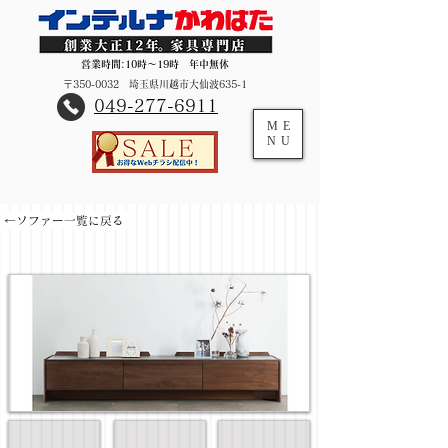
営業時間:10時～19時 年中無休
〒350-0032 埼玉県川越市大仙波635-1
​049-277-6911
ME
NU
←ソファー一覧に戻る