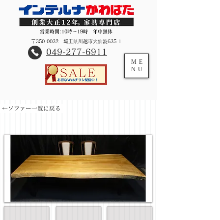
営業時間:10時～19時 年中無休
〒350-0032 埼玉県川越市大仙波635-1
​049-277-6911
ME
NU
←ソファー一覧に戻る