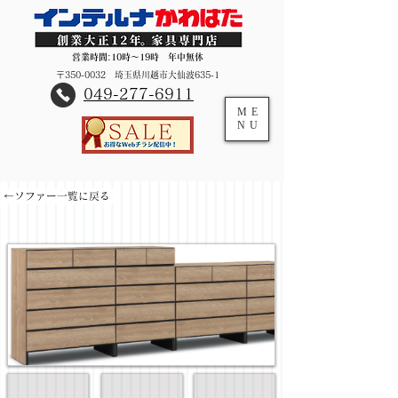
営業時間:10時～19時 年中無休
〒350-0032 埼玉県川越市大仙波635-1
​049-277-6911
ME
NU
←ソファー一覧に戻る