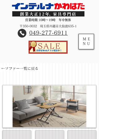
営業時間:10時～19時 年中無休
〒350-0032 埼玉県川越市大仙波635-1
​049-277-6911
ME
NU
←ソファー一覧に戻る