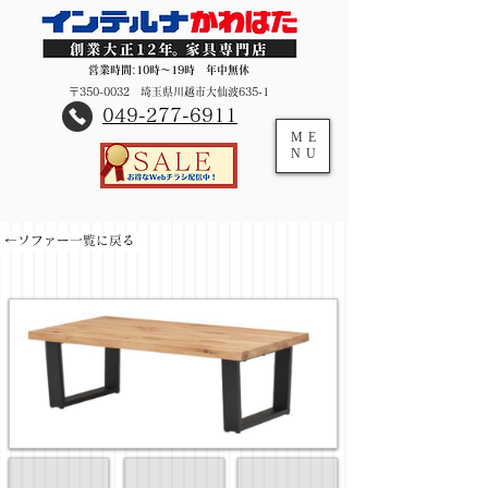
営業時間:10時～19時 年中無休
〒350-0032 埼玉県川越市大仙波635-1
​049-277-6911
ME
NU
←ソファー一覧に戻る