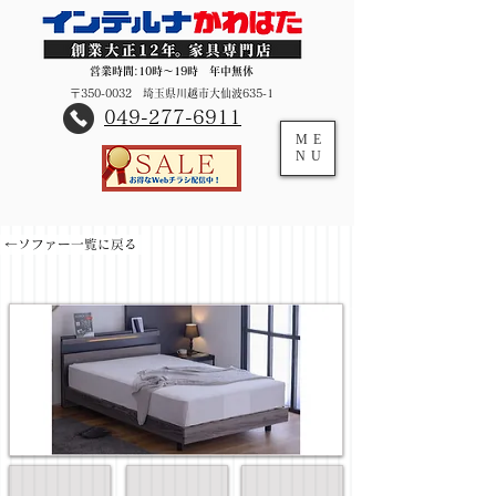
営業時間:10時～19時 年中無休
〒350-0032 埼玉県川越市大仙波635-1
​049-277-6911
ME
NU
←ソファー一覧に戻る