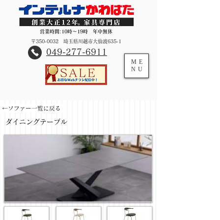
営業時間:10時～19時 年中無休
〒350-0032 埼玉県川越市大仙波635-1
​049-277-6911
ME
NU
←ソファー一覧に戻る
ダイニングテーブル