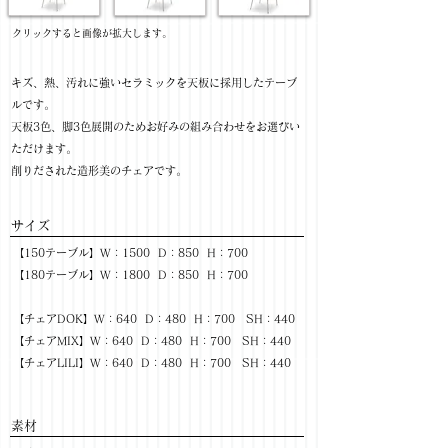
​クリックすると画像が拡大します。
キズ、熱、汚れに強いセラミックを天板に採用したテーブ
ルです。
天板3色、脚3色展開のためお好みの組み合わせをお選びい
ただけます。
削りだされた造形美のチェアです。
サイズ
【150テーブル】W：1500 D：850 H：700
【180テーブル】W：1800 D：850 H：700
【チェアDOK】W：640 D：480 H：700 SH：440
【チェアMIX】W：640 D：480 H：700 SH：440
【チェアLILI】W：640 D：480 H：700 SH：440
​素材