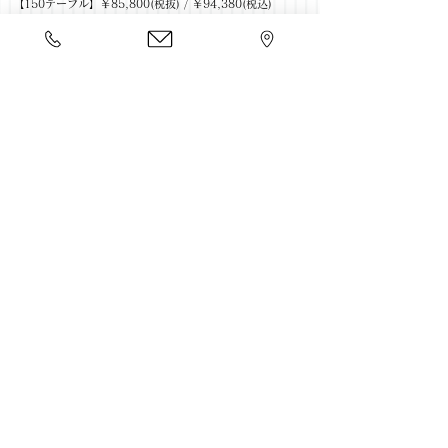
【150テーブル】￥85,800(税抜) / ￥94,380(税込)
【180テーブル】￥94,800(税抜) / ￥104,280(税込)
チェアDOK
【BK×STAINLESS】￥25,800(税抜) / ￥28,380(税込)
【BK×BK(iron)】￥24,800(税抜) / ￥27,280(税込)
チェアMIX
【MBR×STAINLESS】￥29,800(税抜) / ￥32,780(税込)
【MBR×BK(iron)】￥28,800(税抜) / ￥31,680(税込)
【LBR×STAINLESS】￥27,800(税抜) / ￥30,580(税込)
【LBR×BK(iron)】￥26,800(税抜) / ￥29,480(税込)
チェアLILI
【MBR×STAINLESS】￥33,800(税抜) / ￥37,180(税込)
【MBR×BK(iron)】￥32,800(税抜) / ￥36,080(税込)
【LBR×STAINLESS】￥29,800(税抜) / ￥32,780(税込)
【LBR×BK(iron)】￥28,800(税抜) / ￥31,680(税込)
​豊富な家具をそろえて、