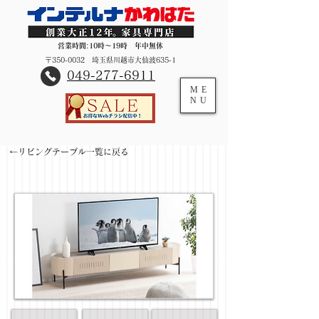
営業時間:10時～19時 年中無休
〒350-0032 埼玉県川越市大仙波635-1
​049-277-6911
ME
NU
←リビングテーブル一覧に戻る