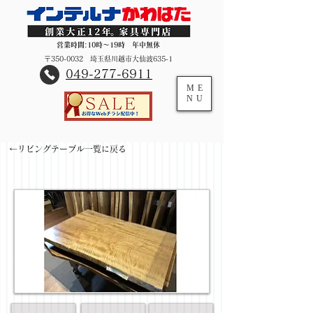
営業時間:10時～19時 年中無休
〒350-0032 埼玉県川越市大仙波635-1
​049-277-6911
ME
NU
←リビングテーブル一覧に戻る