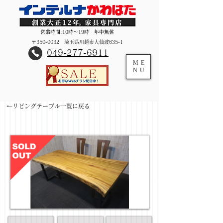
営業時間:10時～19時 年中無休
〒350-0032 埼玉県川越市大仙波635-1
​049-277-6911
ME
NU
←リビングテーブル一覧に戻る