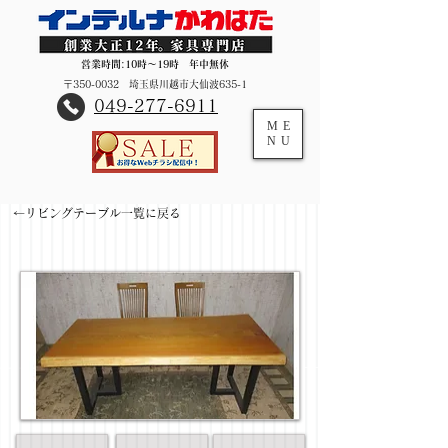
営業時間:10時～19時 年中無休
〒350-0032 埼玉県川越市大仙波635-1
​049-277-6911
ME
NU
←リビングテーブル一覧に戻る