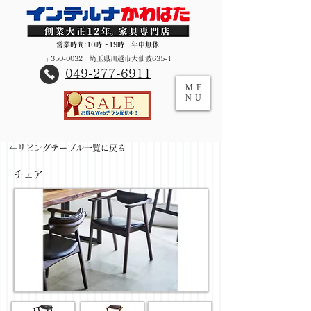
営業時間:10時～19時 年中無休
〒350-0032 埼玉県川越市大仙波635-1
​049-277-6911
ME
NU
←リビングテーブル一覧に戻る
チェア