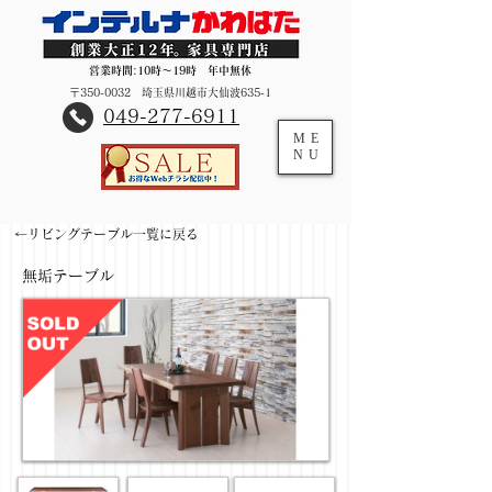
営業時間:10時～19時 年中無休
〒350-0032 埼玉県川越市大仙波635-1
​049-277-6911
ME
NU
←リビングテーブル一覧に戻る
無垢テーブル