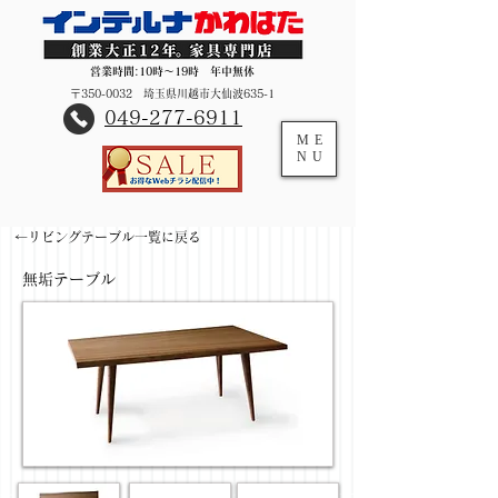
営業時間:10時～19時 年中無休
〒350-0032 埼玉県川越市大仙波635-1
​049-277-6911
ME
NU
←リビングテーブル一覧に戻る
無垢テーブル