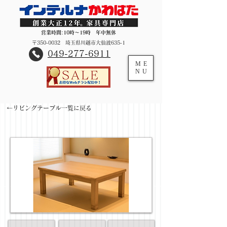
営業時間:10時～19時 年中無休
〒350-0032 埼玉県川越市大仙波635-1
​049-277-6911
ME
NU
←リビングテーブル一覧に戻る