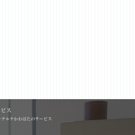
Next
ービス
インテルナかわはたのサービス