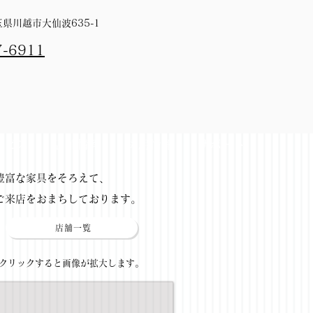
埼玉県川越市大仙波635-1
7-6911
ービス
店舗情報
採用情報
サポート
​豊富な家具をそろえて、
ご来店をおまちしております。
店舗一覧
​クリックすると画像が拡大します。