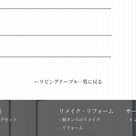
←リビングテーブル一覧に戻る
品
リメイク・リフォーム
サ
ングセット
- 桐タンスのリメイク
- 
- リフォーム