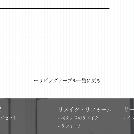
←リビングテーブル一覧に戻る
品
リメイク・リフォーム
サ
ングセット
- 桐タンスのリメイク
- 
- リフォーム