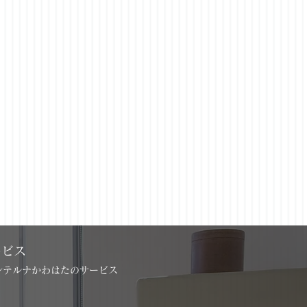
Next
ービス
インテルナかわはたのサービス