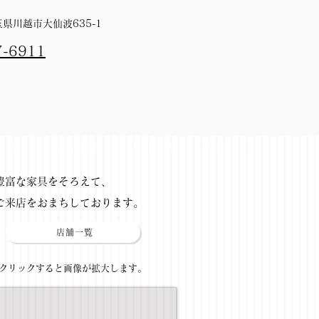
埼玉県川越市大仙波635-1
7-6911
ービス
店舗情報
採用情報
サポート
​豊富な家具をそろえて、
ご来店をおまちしております。
店舗一覧
​クリックすると画像が拡大します。