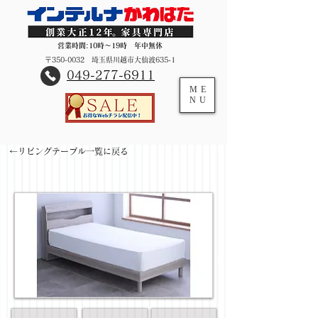
営業時間:10時～19時 年中無休
〒350-0032 埼玉県川越市大仙波635-1
​049-277-6911
ME
NU
←リビングテーブル一覧に戻る