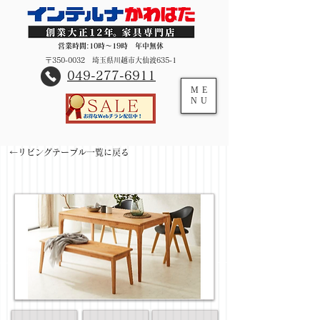
営業時間:10時～19時 年中無休
〒350-0032 埼玉県川越市大仙波635-1
​049-277-6911
ME
NU
←リビングテーブル一覧に戻る