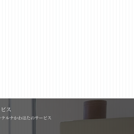
Next
ービス
インテルナかわはたのサービス