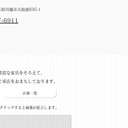
埼玉県川越市大仙波635-1
7-6911
ービス
店舗情報
採用情報
サポート
​豊富な家具をそろえて、
ご来店をおまちしております。
店舗一覧
​クリックすると画像が拡大します。