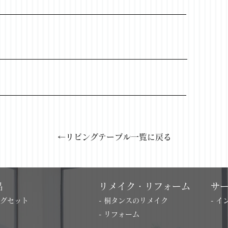
←リビングテーブル一覧に戻る
品
リメイク・リフォーム
サ
ングセット
- 桐タンスのリメイク
- 
- リフォーム