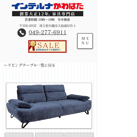
営業時間:10時～19時 年中無休
〒350-0032 埼玉県川越市大仙波635-1
​049-277-6911
ME
NU
←リビングテーブル一覧に戻る