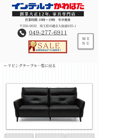
営業時間:10時～19時 年中無休
〒350-0032 埼玉県川越市大仙波635-1
​049-277-6911
ME
NU
←リビングテーブル一覧に戻る