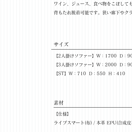
ワイン、ジュース、食べ物をこぼして
EX-002
背もたれ脱着可能です。狭い廊下やク
Previous
サイズ
【2人掛けソファー】W：1700 D：90
【3人掛けソファー】W：2000 D：90
【ST】W：710 D：550 H：410
​素材
【仕様】
ライブスマート(布) / 本革 EPU(合成皮