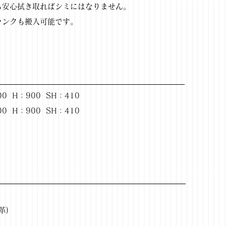
も安心拭き取ればシミにはなりません。
ランクも搬入可能です。
0 H：900 SH：410
0 H：900 SH：410
革)