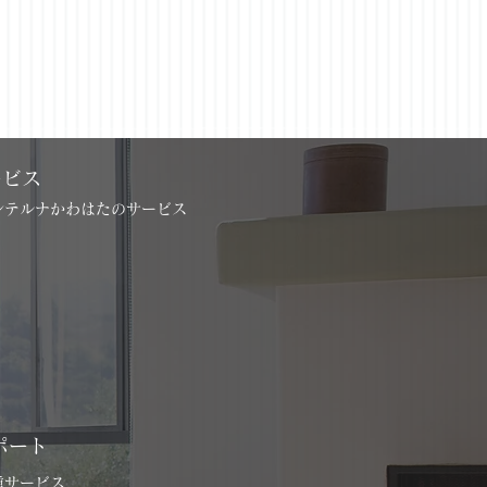
ービス
インテルナかわはたのサービス
ポート
各種サービス