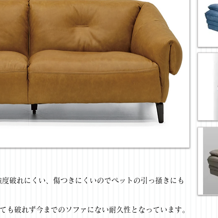
強度破れにくい、傷つきにくいのでペットの引っ掻きにも
擦っても破れず今までのソファにない耐久性となっています。