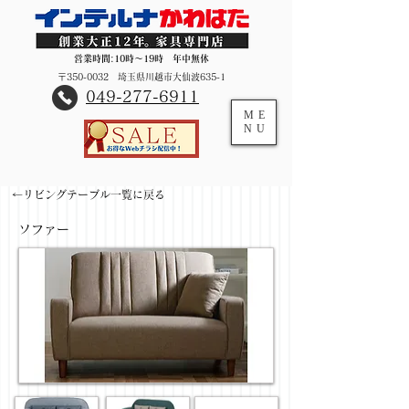
営業時間:10時～19時 年中無休
〒350-0032 埼玉県川越市大仙波635-1
​049-277-6911
ME
NU
←リビングテーブル一覧に戻る
ソファー