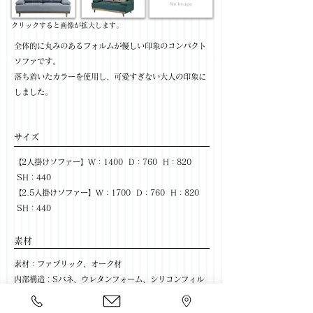
​クリックすると画像が拡大します。
全体的に丸みのあるフォルムが優しい印象のコンパクト
ソファです。
落ち着いたカラーを使用し、可愛すぎない大人の印象に
しました。
サイズ
【2人掛けソファー】W：1400 D：760 H：820
SH：440
【2.5人掛けソファー】W：1700 D：760 H：820
SH：440
​素材
素材：ファブリック、オーク材
内部構造：Sバネ、ウレタンフォーム、シリコンフィル
色柄：GN / GY