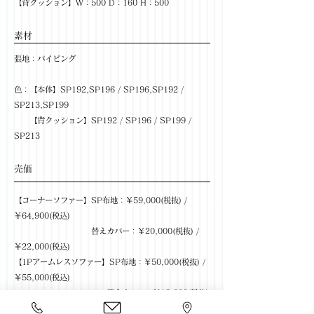
【背クッション】W：500 D：160 H：500
​素材
張地：パイピング
色：【本体】SP192,SP196 / SP196,SP192 /
SP213,SP199
【背クッション】SP192 / SP196 / SP199 /
SP213
​売価
【コーナーソファー】SP布地：￥59,000(税抜) /
￥64,900(税込)
替えカバー：￥20,000(税抜) /
￥22,000(税込)
【1Pアームレスソファー】SP布地：￥50,000(税抜) /
￥55,000(税込)
替えカバー：￥18,000(税抜)
/ ￥19,800(税込)