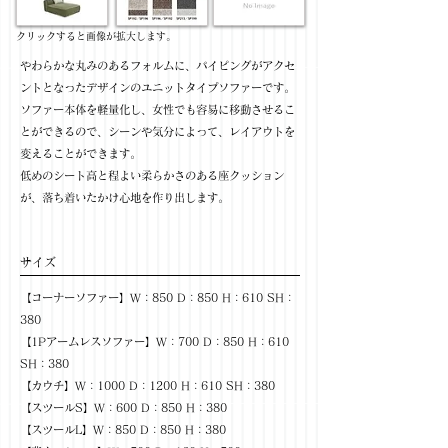
​クリックすると画像が拡大します。
やわらかな丸みのあるフォルムに、パイピングがアクセ
ントとなったデザインのユニットタイプソファーです。
ソファー本体を軽量化し、女性でも容易に移動させるこ
とができるので、シーンや気分によって、レイアウトを
変えることができます。
低めのシート高と程よい柔らかさのある座クッション
が、落ち着いたかけ心地を作り出します。
サイズ
【コーナーソファー】W：850 D：850 H：610 SH：
380
【1Pアームレスソファー】W：700 D：850 H：610
SH：380
【カウチ】W：1000 D：1200 H：610 SH：380
【スツールS】W：600 D：850 H：380
【スツールL】W：850 D：850 H：380