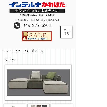
営業時間:10時～19時 年中無休
〒350-0032 埼玉県川越市大仙波635-1
​049-277-6911
ME
NU
←リビングテーブル一覧に戻る
ソファー