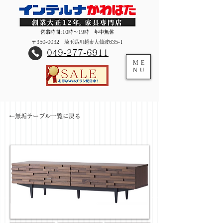
営業時間:10時～19時 年中無休
〒350-0032 埼玉県川越市大仙波635-1
​049-277-6911
ME
NU
←無垢テーブル一覧に戻る