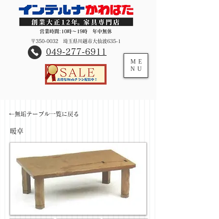
営業時間:10時～19時 年中無休
〒350-0032 埼玉県川越市大仙波635-1
​049-277-6911
ME
NU
←無垢テーブル一覧に戻る
暖卓