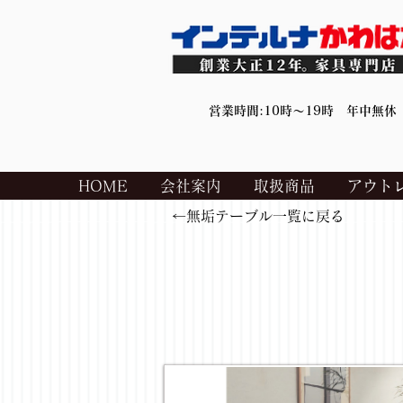
営業時間:10時～19時 年中無休
HOME
会社案内
取扱商品
アウト
←無垢テーブル一覧に戻る