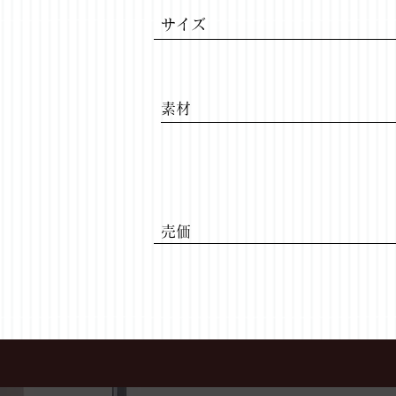
サイズ
​素材
​売価