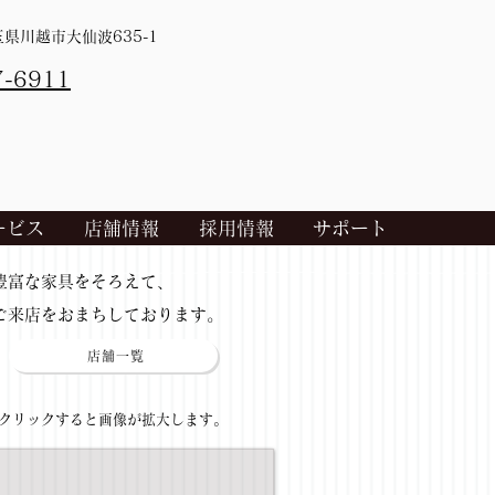
埼玉県川越市大仙波635-1
7-6911
ービス
店舗情報
採用情報
サポート
​豊富な家具をそろえて、
ご来店をおまちしております。
店舗一覧
​クリックすると画像が拡大します。