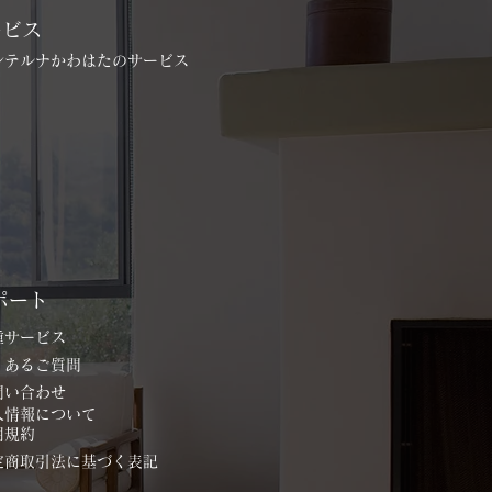
ービス
インテルナかわはたのサービス
ポート
各種サービス
よくあるご質問
お問い合わせ
個人情報について
用規約
特定商取引法に基づく表記