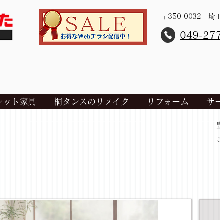
〒350-0032 
​049-27
レット家具
桐タンスのリメイク
リフォーム
サ