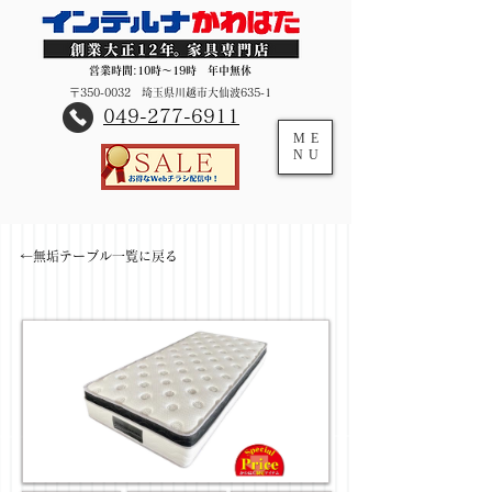
営業時間:10時～19時 年中無休
〒350-0032 埼玉県川越市大仙波635-1
​049-277-6911
ME
NU
←無垢テーブル一覧に戻る