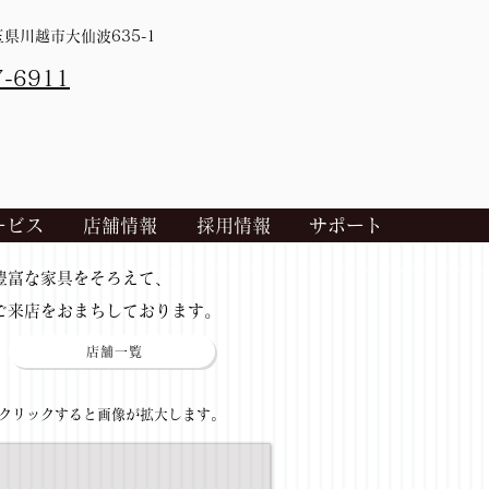
埼玉県川越市大仙波635-1
7-6911
ービス
店舗情報
採用情報
サポート
​豊富な家具をそろえて、
ご来店をおまちしております。
店舗一覧
​クリックすると画像が拡大します。