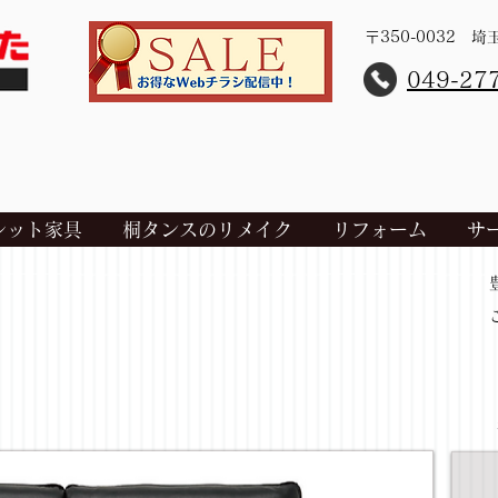
〒350-0032 
​049-27
レット家具
桐タンスのリメイク
リフォーム
サ