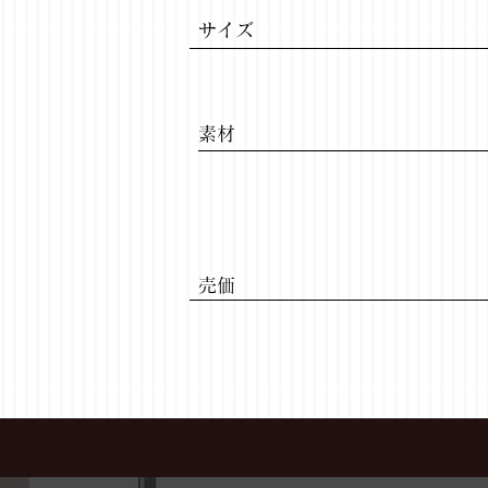
サイズ
​素材
​売価