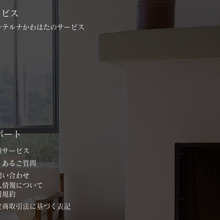
ービス
インテルナかわはたのサービス
ポート
各種サービス
よくあるご質問
お問い合わせ
個人情報について
用規約
特定商取引法に基づく表記