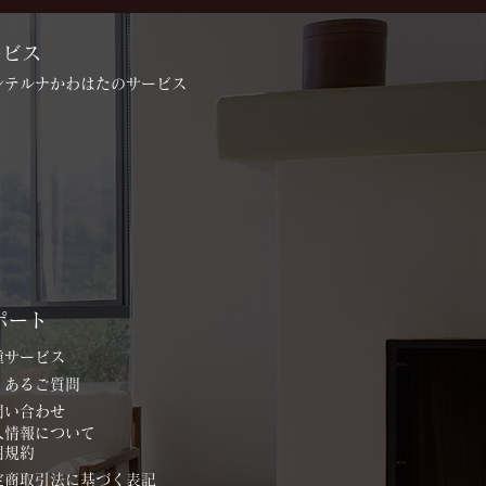
ービス
インテルナかわはたのサービス
ポート
各種サービス
よくあるご質問
お問い合わせ
個人情報について
用規約
特定商取引法に基づく表記