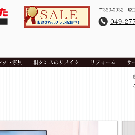
〒350-0032 
​049-27
レット家具
桐タンスのリメイク
リフォーム
サ