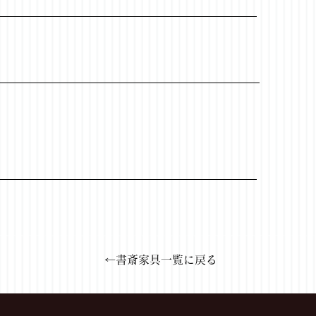
←書斎家具一覧に戻る