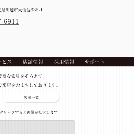
埼玉県川越市大仙波635-1
7-6911
ービス
店舗情報
採用情報
サポート
​豊富な家具をそろえて、
ご来店をおまちしております。
店舗一覧
​クリックすると画像が拡大します。