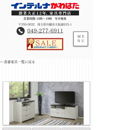
営業時間:10時～19時 年中無休
〒350-0032 埼玉県川越市大仙波635-1
​049-277-6911
ME
NU
←書斎家具一覧に戻る