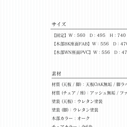
サイズ
【固定】W：560 D：495 H：740
【木部BK座面FAB】W：556 D：47
【木部WN座面PVC】W：556 D：47
​素材
材質 (天板 / 脚)：天板OAK無垢 / 
材質 (チェア / 座)：アッシュ無垢 /
塗装 (天板)：ウレタン塗装
塗装 (脚)：ウレタン塗装
木部カラー : オーク
チェアカラー：全6色