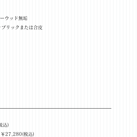
ラバーウッド無垢
 ファブリックまたは合皮
税込)
￥27,280(税込)