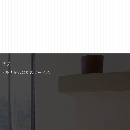
ービス
インテルナかわはたのサービス