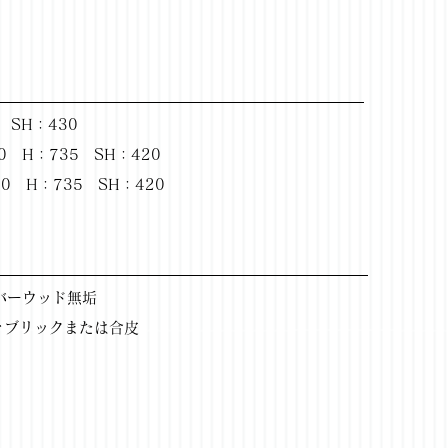
 SH：430
0 H：735 SH：420
0 H：735 SH：420
脚ラバーウッド無垢
 ファブリックまたは合皮