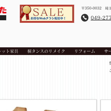
〒350-0032 
​049-27
レット家具
桐タンスのリメイク
リフォーム
サ