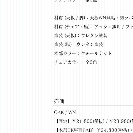
材質 (天板 / 脚)：天板WN無垢 / 脚
材質 (チェア / 座)：アッシュ無垢 /
塗装 (天板)：ウレタン塗装
塗装 (脚)：ウレタン塗装
木部カラー : ウォールナット
チェアカラー：全6色
​売価
OAK / WN
【固定】￥21,800(税抜) / ￥23,980(
【木部BK座面FAB】￥24,800(税抜) / 