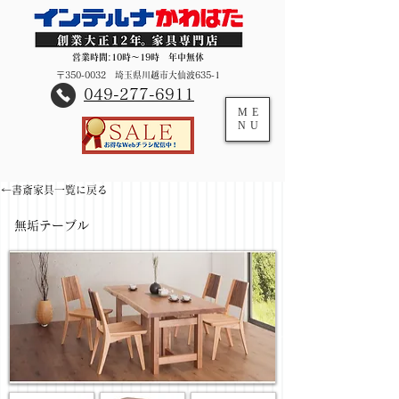
営業時間:10時～19時 年中無休
〒350-0032 埼玉県川越市大仙波635-1
​049-277-6911
ME
NU
←書斎家具一覧に戻る
無垢テーブル