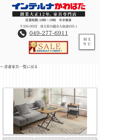
営業時間:10時～19時 年中無休
〒350-0032 埼玉県川越市大仙波635-1
​049-277-6911
ME
NU
←書斎家具一覧に戻る