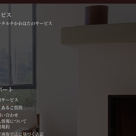
ービス
インテルナかわはたのサービス
ポート
各種サービス
よくあるご質問
お問い合わせ
個人情報について
用規約
特定商取引法に基づく表記