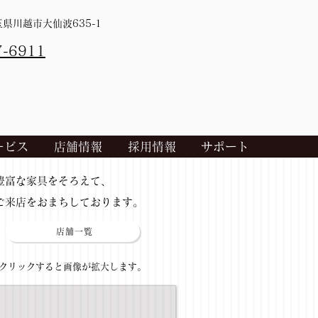
埼玉県川越市大仙波635-1
7-6911
ービス
店舗情報
採用情報
サポート
​豊富な家具をそろえて、
ご来店をおまちしております。
店舗一覧
​クリックすると画像が拡大します。