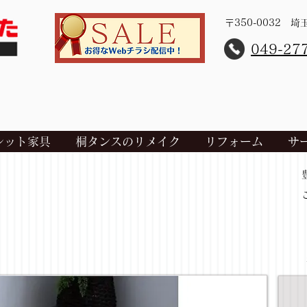
〒350-0032 
​049-27
レット家具
桐タンスのリメイク
リフォーム
サ