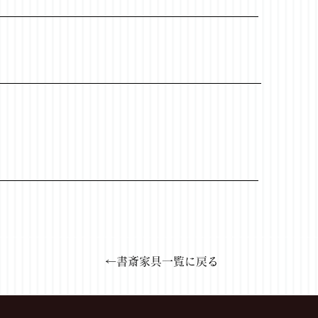
←書斎家具一覧に戻る