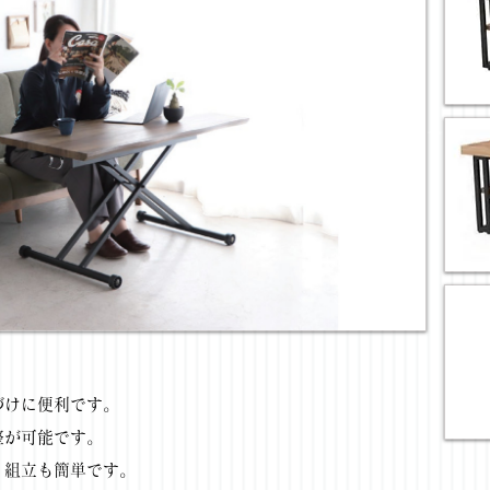
づけに便利です。
整が可能です。
、組立も簡単です。