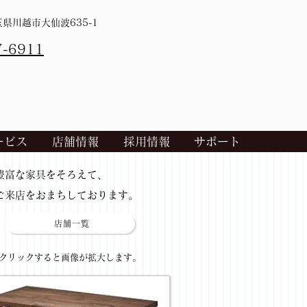
埼玉県川越市大仙波635-1
7-6911
ービス
店舗情報
採用情報
サポート
​豊富な家具をそろえて、
ご来店をおまちしております。
店舗一覧
​クリックすると画像が拡大します。