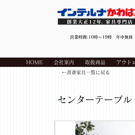
営業時間:10時～19時 年中無休
HOME
会社案内
取扱商品
アウト
←書斎家具一覧に戻る
センターテーブル