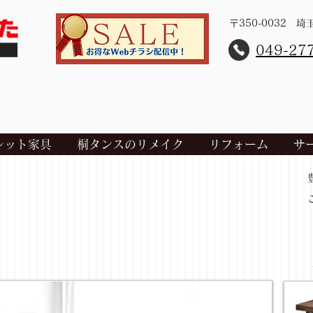
〒350-0032 
​049-27
レット家具
桐タンスのリメイク
リフォーム
サ