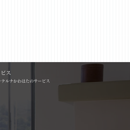
ービス
インテルナかわはたのサービス