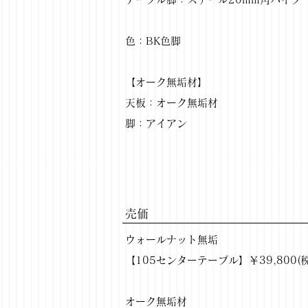
色：BK色脚
【オーク無垢材】
天板：オーク無垢材
脚：アイアン
​売価
ウォールナット無垢
【105センターテーブル】￥39,800(税抜)
オーク無垢材