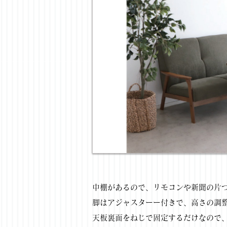
中棚があるので、リモコンや新聞の片
脚はアジャスターー付きで、高さの調
天板裏面をねじで固定するだけなので