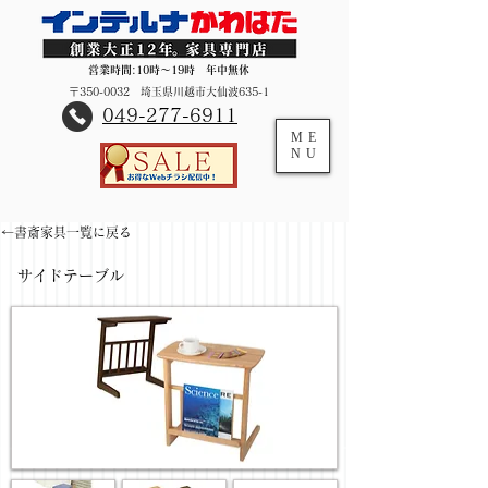
営業時間:10時～19時 年中無休
〒350-0032 埼玉県川越市大仙波635-1
​049-277-6911
ME
NU
←書斎家具一覧に戻る
サイドテーブル