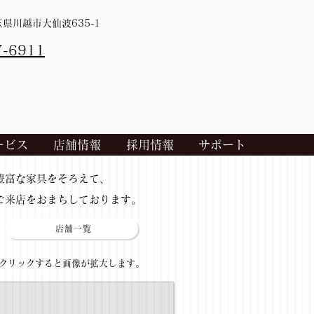
埼玉県川越市大仙波635-1
7-6911
ービス
店舗情報
採用情報
サポート
​豊富な家具をそろえて、
ご来店をおまちしております。
店舗一覧
​クリックすると画像が拡大します。