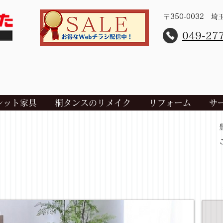
〒350-0032 
​049-27
レット家具
桐タンスのリメイク
リフォーム
サ