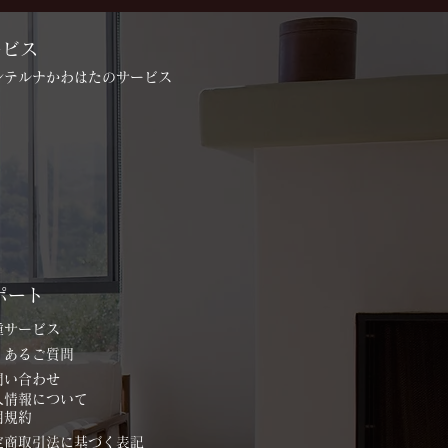
ービス
インテルナかわはたのサービス
ポート
各種サービス
よくあるご質問
お問い合わせ
個人情報について
用規約
特定商取引法に基づく表記