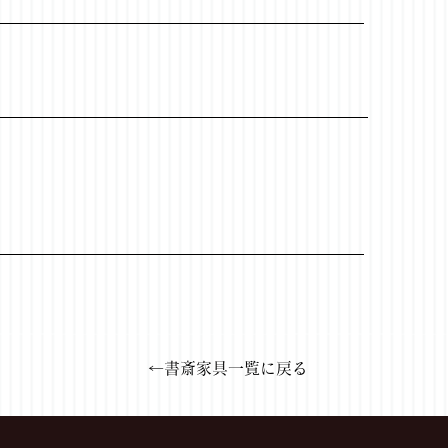
←書斎家具一覧に戻る