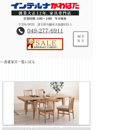
営業時間:10時～19時 年中無休
〒350-0032 埼玉県川越市大仙波635-1
​049-277-6911
ME
NU
←書斎家具一覧に戻る