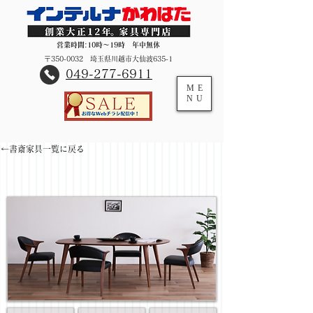
営業時間:10時～19時 年中無休
〒350-0032 埼玉県川越市大仙波635-1
​049-277-6911
ME
NU
←書斎家具一覧に戻る