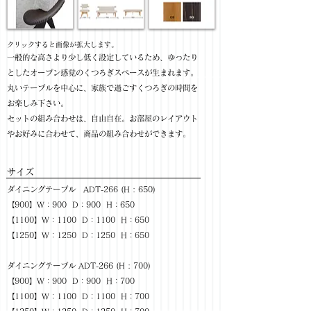
​クリックすると画像が拡大します。
一般的な高さより少し低く設定しているため、ゆったり
としたオープン感覚のくつろぎスペースが生まれます。
丸いテーブルを中心に、家族で過ごすくつろぎの時間を
お楽しみ下さい。
セットの組み合わせは、自由自在。お部屋のレイアウト
やお好みに合わせて、商品の組み合わせができます。
サイズ
ダイニングテーブル ADT-266 (H : 650)
【900】W：900 D：900 H：650
【1100】W：1100 D：1100 H：650
【1250】W：1250 D：1250 H：650
ダイニングテーブル ADT-266 (H : 700)
【900】W：900 D：900 H：700
【1100】W：1100 D：1100 H：700