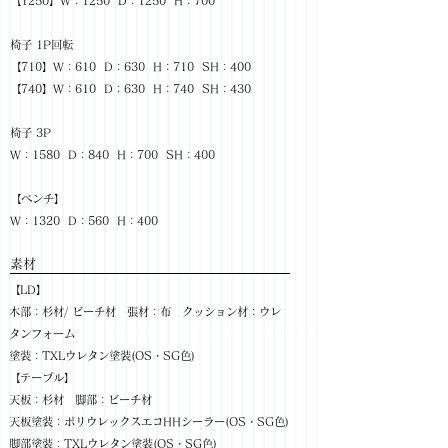
【1250】W：1250 D：1250 H：700
椅子 1P回転
【710】W：610 D：630 H：710 SH：400
【740】W：610 D：630 H：740 SH：430
椅子 3P
W：1580 D：840 H：700 SH：400
【ベンチ】
W：1320 D：560 H：400
​素材
【LD】
木部：杉材/ ビーチ材 張材：布 クッション材：ウレ
タンフォーム
塗装：TXLウレタン塗装(OS・SG色)
【テーブル】
天板：杉材 脚部：ビーチ材
天板塗装：ポリウレックスエコHHシーラー(OS・SG色)
脚部塗装：TXLウレタン塗装(OS・SG色)