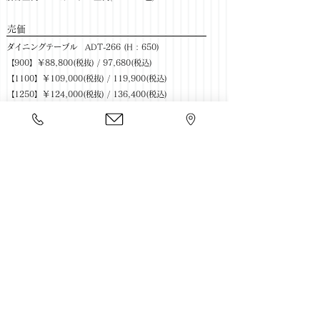
​売価
ダイニングテーブル ADT-266 (H : 650)
【900】￥88,800(税抜) / 97,680(税込)
【1100】￥109,000(税抜) / 119,900(税込)
【1250】￥124,000(税抜) / 136,400(税込)
ダイニングテーブル ADT-266 (H : 700)
【900】￥94,900(税抜) / 104,390(税込)
【1100】￥115,000(税抜) / 126,500(税込)
【1250】￥132,000(税抜) / 145,200(税込)
椅子 1P回転（参考：布Dﾗﾝｸ ※張地のランクにより値
段が異なります）
【710】￥61,500(税抜) / ￥67,650(税込)
【740】￥69,000 (税抜) / ￥75,900(税込)
椅子 3P（参考：布Dﾗﾝｸ ※張地のランクにより値段が
異なります）
￥127,400(税抜) / 140,140(税込)