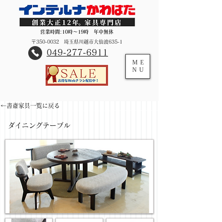
営業時間:10時～19時 年中無休
〒350-0032 埼玉県川越市大仙波635-1
​049-277-6911
ME
NU
←書斎家具一覧に戻る
ダイニングテーブル